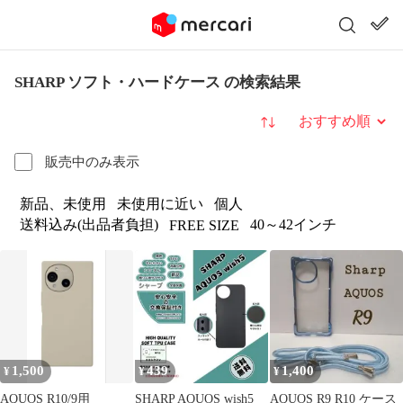
SHARP ソフト・ハードケース の検索結果
並び替え
販売中のみ表示
新品、未使用
未使用に近い
個人
送料込み(出品者負担)
40～42インチ
FREE SIZE
1,500
439
1,400
¥
¥
¥
AQUOS R10/9用
SHARP AQUOS wish5
AQUOS R9 R10 ケース