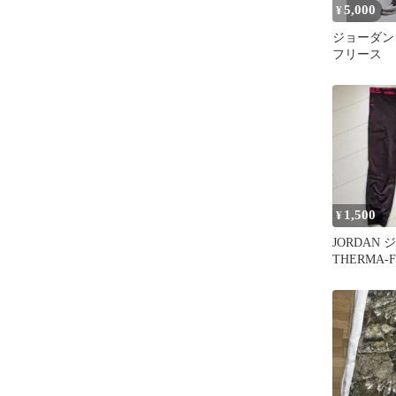
5,000
¥
ジョーダン
フリース
1,500
¥
JORDAN
THERMA-F