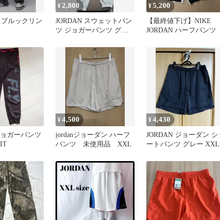
2,800
5,200
¥
¥
 ブルックリン
JORDAN スウェットパン
【最終値下げ】NIKE
ツ ジョガーパンツ グレ
JORDAN ハーフパンツ
ー
4,500
4,430
¥
¥
 ジョガーパンツ
jordanジョーダン ハーフ
JORDAN ジョーダン シ
IT
パンツ 未使用品 XXL
ートパンツ グレー XXL