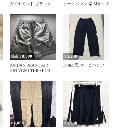
ダイヤモンド ブラック
ョートパンツ 紫 Mサイズ
8,000
3,200
現在 ¥
¥
ー
JORDAN BRAND AIR
Jordan 黒 カーゴパンツ
JDN VGN LTHR SHORT
4,000
3,800
¥
¥