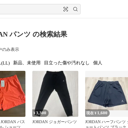
DAN パンツ の検索結果
中のみ表示
新品、未使用
目立った傷や汚れなし
個人
(LL)
3,300
1,600
¥
現在 ¥
JORDAN バス
JORDAN ジョガーパンツ
JORDAN ハーフパンツ 
ル ショーツ
ョートパンツ ブラック 