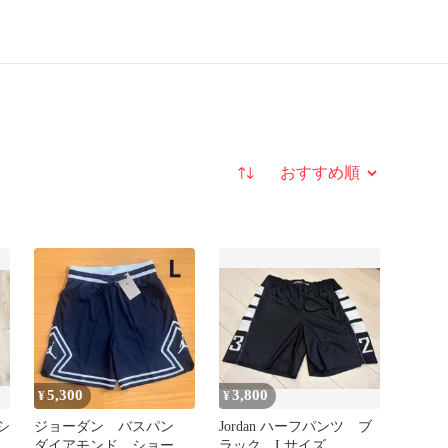
並び替え
5,300
3,800
¥
¥
シ
ジョーダン バスパン
Jordan ハーフパンツ ブ
M
ダイアモンド ショート
ラック Lサイズ