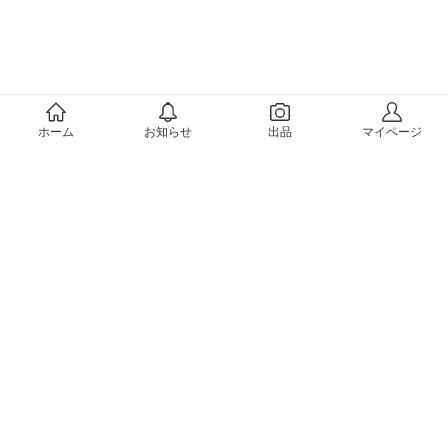
メルカリについて
ホーム
お知らせ
出品
マイページ
会社概要（運営会社）
採用情報
プレスリリース
公式ブログ
プレスキット
メルカリUS
メルカリShops
m department（エムデパ）
ヘルプ
ヘルプセンター（ガイド・お問い合わせ）
メルカリShopsでショップを開設する
メルカリShops ショップ管理画面にログイン
メルカリShops出店者向けガイド
お問い合わせ一覧