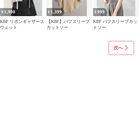
1,900
1,399
999
¥
¥
¥
KBF リボンギャザース
【KBF】パフスリーブ
KBF パフスリーブカッ
ウェット
カットソー
トソー
次へ