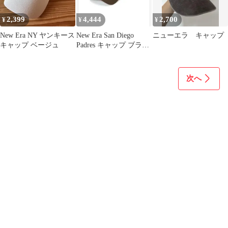
2,399
4,444
2,700
¥
¥
¥
New Era NY ヤンキース
New Era San Diego
ニューエラ キャップ
キャップ ベージュ
Padres キャップ ブラウ
ン
次へ