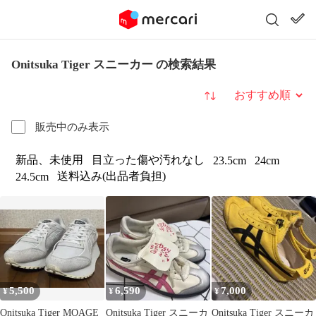
Onitsuka Tiger スニーカー の検索結果
並び替え
販売中のみ表示
新品、未使用
目立った傷や汚れなし
23.5cm
24cm
送料込み(出品者負担)
24.5cm
5,500
6,590
7,000
¥
¥
¥
Onitsuka Tiger MOAGE
Onitsuka Tiger スニーカ
Onitsuka Tiger スニーカ