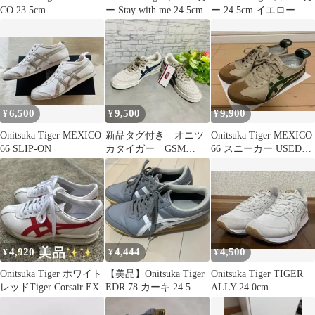
CO 23.5cm
ー Stay with me 24.5cm
ー 24.5cm イエロー
6,500
9,500
9,900
¥
¥
¥
Onitsuka Tiger MEXICO
新品タグ付き オニツ
Onitsuka Tiger MEXICO
66 SLIP-ON
カタイガー GSM
66 スニーカー USED
SD スニーカースエー
23cm
ド 23.5センチ
4,920
4,444
4,500
¥
¥
¥
Onitsuka Tiger ホワイト
【美品】Onitsuka Tiger
Onitsuka Tiger TIGER
レッドTiger Corsair EX
EDR 78 カーキ 24.5
ALLY 24.0cm