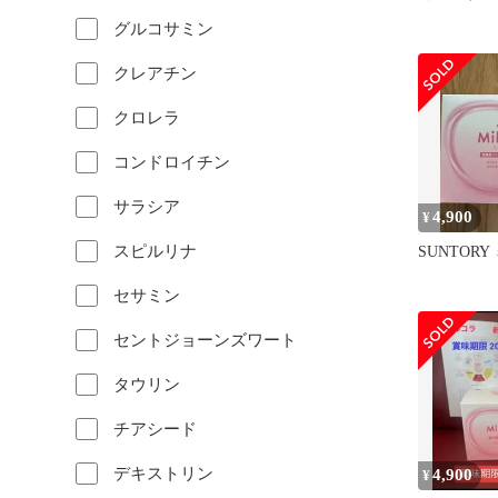
グルコサミン
クレアチン
クロレラ
コンドロイチン
サラシア
4,900
¥
スピルリナ
SUNTORY
セサミン
セントジョーンズワート
タウリン
チアシード
デキストリン
4,900
¥