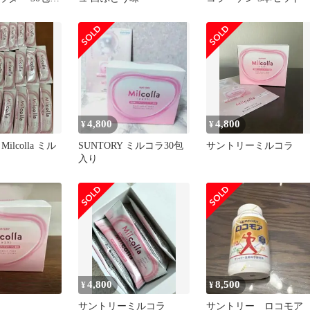
4,800
4,800
¥
¥
lcolla ミル
SUNTORY ミルコラ30包
サントリーミルコラ
入り
4,800
8,500
¥
¥
サントリーミルコラ
サントリー ロコモ