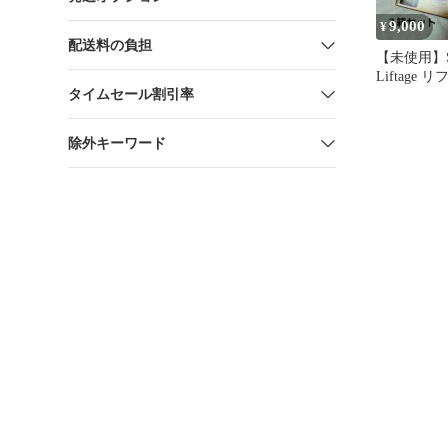
9,000
¥
配送料の負担
【未使用】S
Liftage
タイムセール割引率
セット
除外キーワード