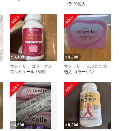
コラ 30包入
3,499
4,500
¥
¥
サントリー コラーゲン
サントリー ミルコラ 30
タ
プルミエール 180粒
包入 コラーゲン
4,800
8,500
¥
¥