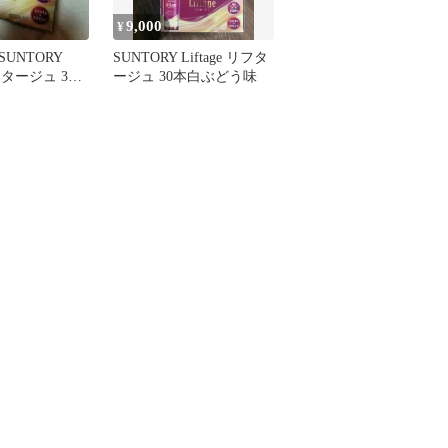
9,000
¥
UNTORY
SUNTORY Liftage リフタ
 リフタージュ 3箱
ージュ 30本白ぶどう味