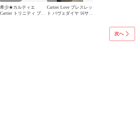
希少★カルティエ
Cartier Love ブレスレッ
Cartier トリニティ ブレ
ト パヴェダイヤ 16サイ
スレット4連
ズ
次へ