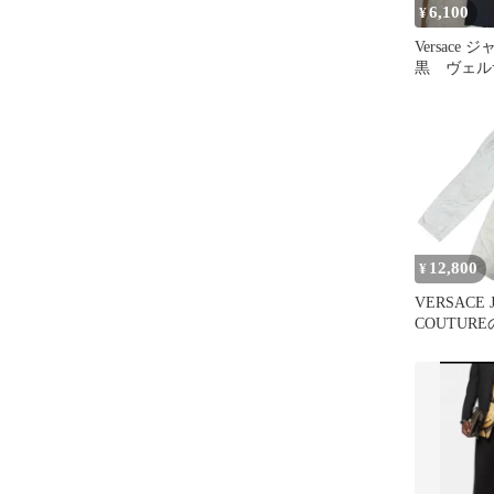
6,100
¥
Versace
黒 ヴェル
12,800
¥
VERSACE 
COUTUR
ニムパンツ