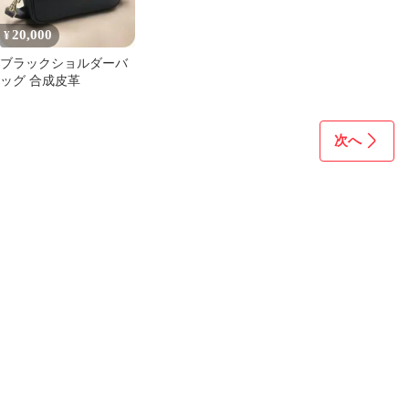
20,000
¥
ブラックショルダーバ
ッグ 合成皮革
次へ