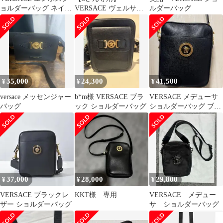
ョルダーバッグ ネイビ
VERSACE ヴェルサー
ルダーバッグ
ー
チ ショルダーバック
黒
35,000
24,300
41,500
¥
¥
¥
versace メッセンジャー
b*m様 VERSACE ブラ
VERSACE メデューサ
バッグ
ック ショルダーバッグ
ショルダーバッグ ブラ
ック
37,000
28,000
29,800
¥
¥
¥
VERSACE ブラックレ
KKT様 専用
VERSACE メデュー
ザー ショルダーバッグ
サ ショルダーバッグ