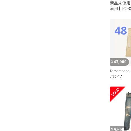
新品未使用
着用】FOR
DENIM 46si
43,000
¥
forsome
パンツ
9,600
¥