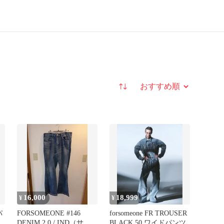
並び替え
16,000
18,999
¥
¥
パ
FORSOMEONE #146
forsomeone FR TROUSER
DENIM 2.0 / IND（サイ
BLACK 50 ワイドパンツ