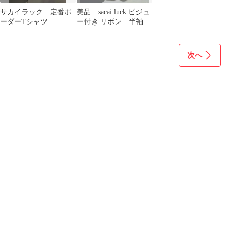
サカイラック 定番ボ
美品 sacai luck ビジュ
ーダーTシャツ
ー付き リボン 半袖 T
シャツ ホワイト 白
次へ