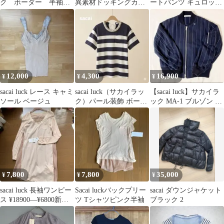
ク ボーダー 半袖T
異素材ドッキングカー
ートパンツ キュロット
シャツ チュール
ディガン
ドローコード ネイビー
12,000
4,300
16,900
¥
¥
¥
sacai luck レース キャミ
sacai luck（サカイラッ
【sacai luck】サカイラ
ソール ベージュ
ク）パール装飾 ボーダ
ック MA-1 ブルゾン ネ
ーコットンTシャツ M
イビー ストライプ
7,800
7,800
35,000
¥
¥
¥
sacai luck 長袖ワンピー
Sacai luckバックプリー
sacai ダウンジャケット
ス ¥18900—¥6800新品
ツ Tシャツピンク半袖
ブラック 2
タグ付