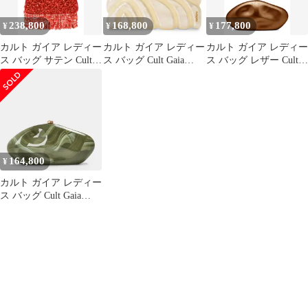
238,800
168,800
177,800
¥
¥
¥
カルト ガイア レディー
カルト ガイア レディー
カルト ガイア レディー
ス バッグ サテン Cult
ス バッグ Cult Gaia
ス バッグ レザー Cult
Gaia Idalia Embellished
Womens Aura Clutch Bag
Gaia The Caldera Leather
Satin Shoulder Bag
Ivory アイボリー
Clutch BRONZE
CANYON
164,800
¥
カルト ガイア レディー
ス バッグ Cult Gaia
Womens Caldera Clutch
Bag Rosemary