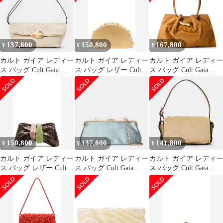
137,800
150,800
167,800
¥
¥
¥
カルト ガイア レディー
カルト ガイア レディー
カルト ガイア レディー
ス バッグ Cult Gaia
ス バッグ レザー Cult
ス バッグ Cult Gaia
Womens Wren Shoulder
Gaia Gili Leather Clutch
Womens Tote Bag
Bag Alabaster
BRASS
Toasted Caramel
150,800
137,800
141,800
¥
¥
¥
カルト ガイア レディー
カルト ガイア レディー
カルト ガイア レディー
ス バッグ レザー Cult
ス バッグ Cult Gaia
ス バッグ Cult Gaia
Gaia Julita Leather Frame
Womens Matilde
Womens Natasha
Clutch LUWAK
Shoulder Bag Celadon
Shoulder Bag Sand サン
ド