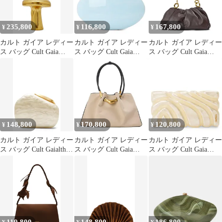
235,800
116,800
167,800
¥
¥
¥
カルト ガイア レディー
カルト ガイア レディー
カルト ガイア レディー
ス バッグ Cult Gaia
ス バッグ Cult Gaia
ス バッグ Cult Gaia
Fungo Clutch ANTIQUE
Womens Eviana Clutch
Womenshoulder Bag
BRASS
Bag Light Breeze
Luwak
148,800
170,800
120,800
¥
¥
¥
カルト ガイア レディー
カルト ガイア レディー
カルト ガイア レディー
ス バッグ Cult Gaialthea
ス バッグ Cult Gaia
ス バッグ Cult Gaia
Clutch IVORY アイボリ
Womens Tote Bag Beach
Womens Aura Clutch Bag
ー
Ivory アイボリー