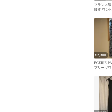
フランス製 M
膝丈 ワン
2,300
¥
EGERIE 
プリーツワ