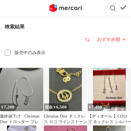
検索結果
並び替え
販売中のみ表示
7,200
6,500
7,400
¥
現在 ¥
¥
最終値下げ Christian
Christian Dior ネックレ
【ディオール 】CDロ
Dior トロッター プレー
ス ロゴ ラインストーン
ゴ ネックレス シルバー
ト ネックレス