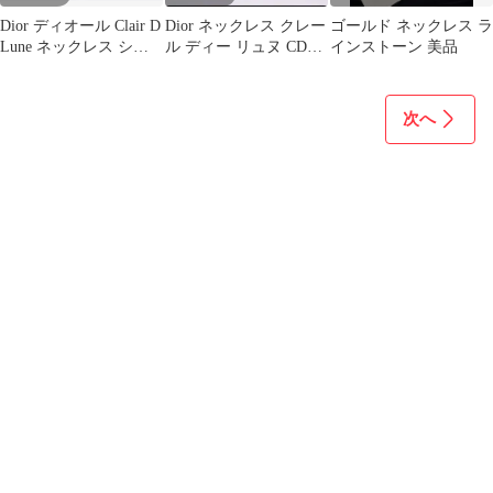
Dior ディオール Clair D
Dior ネックレス クレー
ゴールド ネックレス ラ
Lune ネックレス シル
ル ディー リュヌ CDシ
インストーン 美品
バー
グネチャー
次へ