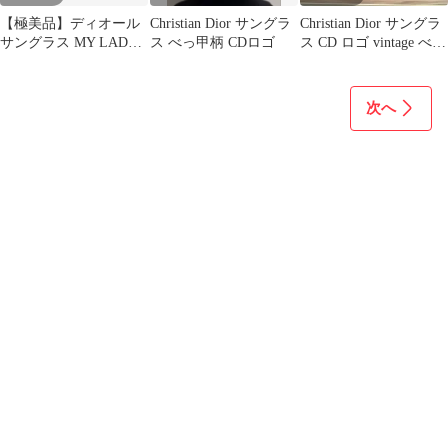
【極美品】ディオール
Christian Dior サングラ
Christian Dior サングラ
サングラス MY LADY
ス べっ甲柄 CDロゴ
ス CD ロゴ vintage べっ
DIOR 3SF 箱付き
甲調
次へ