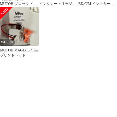
MUTOH プロッタ イン
インクカートリッジセ
BK/C/M インクカート
ク トナー
ット
リッジ3色セット
4,000
¥
MUTOH MAGIX 0.4mm
プリントヘッド
（MF-1100,1150用）