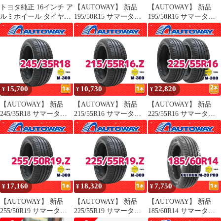
トヨタ純正 16インチ ア
【AUTOWAY】 新品
【AUTOWAY】 新品
ルミホイール タイヤ付
195/50R15 サマータイ
195/50R16 サマータイ
き
ヤ MOMO Tires M-
ヤ MOMO Tires M-300
ATTACK 15インチ 2本
16インチ 2本セット 夏
セット 夏タイヤ オート
タイヤ オートウェイ
ウェイ
15,700
10,730
22,820
¥
¥
¥
【AUTOWAY】 新品
【AUTOWAY】 新品
【AUTOWAY】 新品
245/35R18 サマータイ
215/55R16 サマータイ
225/55R16 サマータイ
ヤ MOMO Tires M-300
ヤ MOMO Tires M-300
ヤ MOMO Tires M-300
18インチ １本売り 夏タ
16インチ １本売り 夏タ
16インチ 2本セット 夏
イヤ オートウェイ
イヤ オートウェイ
タイヤ オートウェイ
17,160
18,320
7,750
¥
¥
¥
【AUTOWAY】 新品
【AUTOWAY】 新品
【AUTOWAY】 新品
255/50R19 サマータイ
225/55R19 サマータイ
185/60R14 サマータイ
ヤ MOMO Tires M-300
ヤ MOMO Tires M-300
ヤ MOMO Tires