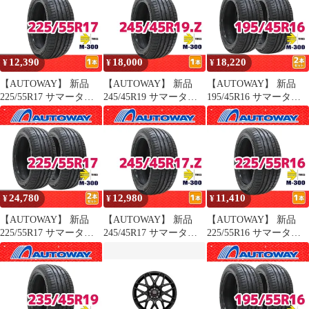
ー アルファード ヴェル
タイヤ オートウェイ
ファイア インチアップ
用
12,390
18,000
18,220
¥
¥
¥
【AUTOWAY】 新品
【AUTOWAY】 新品
【AUTOWAY】 新品
225/55R17 サマータイ
245/45R19 サマータイ
195/45R16 サマータイ
ヤ MOMO Tires M-300
ヤ MOMO Tires M-300
ヤ MOMO Tires M-300
17インチ １本売り 夏タ
19インチ １本売り 夏タ
16インチ 2本セット 夏
イヤ オートウェイ
イヤ オートウェイ
タイヤ オートウェイ
24,780
12,980
11,410
¥
¥
¥
【AUTOWAY】 新品
【AUTOWAY】 新品
【AUTOWAY】 新品
225/55R17 サマータイ
245/45R17 サマータイ
225/55R16 サマータイ
ヤ MOMO Tires M-300
ヤ MOMO Tires M-300
ヤ MOMO Tires M-300
17インチ 2本セット 夏
17インチ １本売り 夏タ
16インチ １本売り 夏タ
タイヤ オートウェイ
イヤ オートウェイ
イヤ オートウェイ