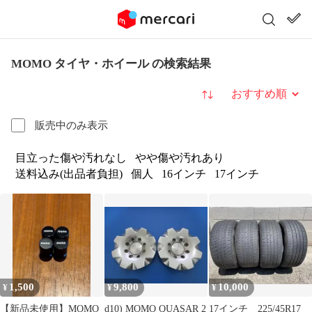
MOMO タイヤ・ホイール の検索結果
並び替え
販売中のみ表示
目立った傷や汚れなし
やや傷や汚れあり
送料込み(出品者負担)
個人
16インチ
17インチ
1,500
9,800
10,000
¥
¥
¥
【新品未使用】MOMO
d10) MOMO QUASAR 2
17インチ 225/45R17