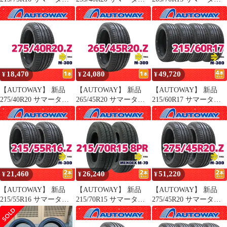
ヤ MOMO Tires
ヤ MOMO Tires M-300
ヤ MOMO Tires
MENDEX M-70 16イン
20インチ 2本セット 夏
MENDEX M-70 15イン
チ １本売り 夏タイヤ
タイヤ オートウェイ
チ １本売り 夏タイヤ
オートウェイ
オートウェイ
18,470
24,080
49,720
¥
¥
¥
【AUTOWAY】 新品
【AUTOWAY】 新品
【AUTOWAY】 新品
275/40R20 サマータイ
265/45R20 サマータイ
215/60R17 サマータイ
ヤ MOMO Tires M-300
ヤ MOMO Tires M-300
ヤ MOMO Tires M-300
20インチ １本売り 夏タ
20インチ １本売り 夏タ
17インチ 4本セット 夏
イヤ オートウェイ
イヤ オートウェイ
タイヤ オートウェイ
21,460
26,240
51,220
¥
¥
¥
【AUTOWAY】 新品
【AUTOWAY】 新品
【AUTOWAY】 新品
215/55R16 サマータイ
215/70R15 サマータイ
275/45R20 サマータイ
ヤ MOMO Tires M-300
ヤ MOMO Tires
ヤ MOMO Tires M-300
16インチ 2本セット 夏
MENDEX M-70 15イン
20インチ 2本セット 夏