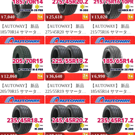
7,040
25,610
13,020
¥
¥
¥
【AUTOWAY】 新品
【AUTOWAY】 新品
【AUTOWAY】 新品
185/70R14 サマータイ
275/45R20 サマータイ
215/75R16 サマータイ
ヤ MOMO Tires
ヤ MOMO Tires M-300
ヤ MOMO Tires
OUTRUN M-20 PRO 14
20インチ １本売り 夏タ
MENDEX M-7 16インチ
インチ １本売り 夏タイ
イヤ オートウェイ
１本売り 夏タイヤ オー
ヤ オートウェイ
トウェイ
12,060
36,640
6,990
¥
¥
¥
【AUTOWAY】 新品
【AUTOWAY】 新品
【AUTOWAY】 新品
205/70R15 サマータイ
225/55R19 サマータイ
185/65R14 サマータイ
ヤ MOMO Tires M-
ヤ MOMO Tires M-300
ヤ MOMO Tires
TRAIL AT M-8 PRO 15
19インチ 2本セット 夏
OUTRUN M-20 PRO 14
インチ １本売り 夏タイ
タイヤ オートウェイ
インチ １本売り 夏タイ
ヤ オートウェイ
ヤ オートウェイ