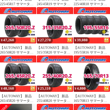
225/45R17 サマータイ
245/45R19 サマータイ
225/40R18 サマータイ
ヤ MOMO Tires M-
ヤ MOMO Tires M-300
ヤ MOMO Tires M-300
ATTACK 17インチ １本
19インチ 2本セット 夏
18インチ 2本セット 夏
売り 夏タイヤ オートウ
タイヤ オートウェイ
タイヤ オートウェイ
ェイ
47,260
27,270
39,080
¥
¥
¥
【AUTOWAY】 新品
【AUTOWAY】 新品
【AUTOWAY】 新品
265/50R20 サマータイ
315/35R20 サマータイ
195/55R16 サマータイ
ヤ MOMO Tires M-300
ヤ MOMO Tires M-300
ヤ MOMO Tires M-300
20インチ 2本セット 夏
20インチ １本売り 夏タ
16インチ 4本セット 夏
タイヤ オートウェイ
イヤ オートウェイ
タイヤ オートウェイ
48,160
25,110
4,800
¥
¥
¥
【AUTOWAY】 新品
【AUTOWAY】 新品
【AUTOWAY】 新品
265/45R20 サマータイ
255/40R20 サマータイ
165/70R13 サマータイ
ヤ MOMO Tires M-300
ヤ MOMO Tires M-300
ヤ MOMO Tires