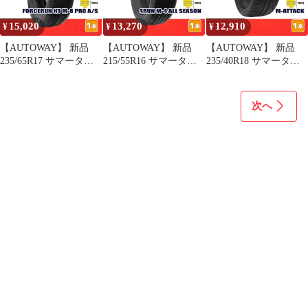
15,020
13,270
12,910
¥
¥
¥
【AUTOWAY】 新品
【AUTOWAY】 新品
【AUTOWAY】 新品
235/65R17 サマータイ
215/55R16 サマータイ
235/40R18 サマータイ
ヤ MOMO Tires
ヤ MOMO Tires 4RUN
ヤ MOMO Tires M-
FORCERUN HT M-8
M-4 ALL SEASON 16イ
ATTACK 18インチ １本
PRO A/S 17インチ １本
ンチ １本売り 夏タイヤ
売り 夏タイヤ オートウ
次へ
売り 夏タイヤ オートウ
オートウェイ
ェイ
ェイ