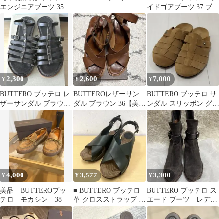
エンジニアブーツ 35 ブ
イドゴアブーツ 37 ブラ
ラック キルティング レ
ウン
ザー
2,300
2,600
7,000
¥
¥
¥
BUTTERO ブッテロ レ
BUTTEROレザーサン
BUTTERO ブッテロ サ
ザーサンダル ブラウン
ダル ブラウン 36【美
ンダル スリッポン グル
35 22.5ｃｍ イタリア製
品】
カサンダル ブラウン36
4,000
3,577
3,300
¥
¥
¥
美品 BUTTEROブッ
■ BUTTERO ブッテロ
BUTTERO ブッテロ ス
テロ モカシン 38
革 クロスストラップ ウ
エード ブーツ レディ
ェッジサンダル 37
ース ファッション