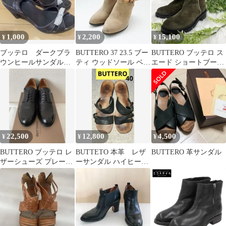
1,000
2,200
15,100
¥
¥
¥
ブッテロ ダークブラ
BUTTERO 37 23.5 ブー
BUTTERO ブッテロ ス
ウンヒールサンダル
ティ ウッドソール ベー
エード ショートブーツ
37
ジュ/XC8
サイドジップ レザー
22,500
12,800
4,500
¥
¥
¥
BUTTERO ブッテロ レ
BUTTETO 本革 レザ
BUTTERO 革サンダル
ザーシューズ プレーン
ーサンダル ハイヒール
トゥ ブラック 37レディ
黒 ブッテロ 40
ース