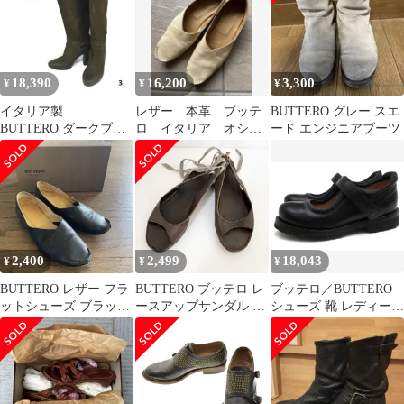
ス [732153]
ク
18,390
16,200
3,300
¥
¥
¥
イタリア製
レザー 本革 ブッテ
BUTTERO グレー スエ
BUTTERO ダークブラ
ロ イタリア オシャ
ード エンジニアブーツ
ウン ロングブーツ
レ スリッポン 大
25.0 高級本革使用
人 上品
2,400
2,499
18,043
¥
¥
¥
BUTTERO レザー フラ
BUTTERO ブッテロ レ
ブッテロ／BUTTERO
ットシューズ ブラッ
ースアップサンダル レ
シューズ 靴 レディース
ク EU38
ザー ダークブラウン
女性 女性用 レザー 革
22.5
本革 ブラック 黒 B6271
クッション付きワンス
トラップ Vibramソール