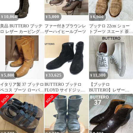
10,064
5,000
6,900
¥
¥
¥
美品 BUTTERO ブッテ
ファー付きブラウンレ
ブッテロ 22cm ショー
ロ レザー カービング加
ザーハイヒールブーツ
トブーツ スエード 茶
工 ハイヒール ロングブ
通勤 イタリア製 本革
ーツ サイズ37 24cm相
レザー
当 ブラウン レディース
古着 中古 USED
5,800
33,625
11,300
¥
¥
¥
イタリア製 37 ブッテロ
BUTTERO ブッテロ
【ブッテロ
ペコス ブーツ ローパー
FLOYD サイドジップ
BUTTERO】レザーロ
レザー シューズ 本革
スウェードレザーブー
ウカットスニーカー シ
茶
ツ B9170GORH-HC ブ
ューズ 靴 36 ホワイト
ラック 39
系 ⭐︎