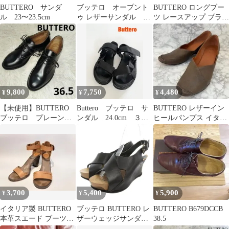
BUTTERO サンダ
ブッテロ オープント
BUTTERO ロングブー
ル 23〜23.5cm
ゥ レザーサンダル サ
ツ レースアップ ブラウ
マーブーツ 本皮革
ン 36 交換済み 裏貼り
イタリー製
有り
9,800
7,750
4,480
¥
¥
¥
【未使用】BUTTERO
Buttero ブッテロ サ
BUTTERO レザーイン
ブッテロ プレーント
ンダル 24.0cm ３
ヒールパンプス イタリ
ウ 黒 36.5
７ ヒール1 ブラッ
ア製 39 ウェッジソール
ク くつ アウトド
本革
ア おしゃれ お出掛
け 送料込み 6468078
3,700
5,400
5,900
¥
¥
¥
イタリア製 BUTTERO
ブッテロ BUTTERO レ
BUTTERO B679DCCB
本革スエード ブーツ
ザーウェッジサンダル
38.5
（サイズ38）
シューズ 34 黒 ブラッ