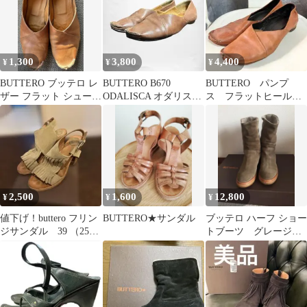
1,300
3,800
4,400
¥
¥
¥
BUTTERO ブッテロ レ
BUTTERO B670
BUTTERO パンプ
ザー フラット シューズ
ODALISCA オダリス
ス フラットヒール
24-24.5cm
カ 22.5
ブラウン 無地 革
2,500
1,600
12,800
¥
¥
¥
値下げ！buttero フリン
BUTTERO★サンダル
ブッテロ ハーフ ショー
ジサンダル 39 （25cm
トブーツ グレージュ
）ヒール10cm
カーキ オリーブ 37