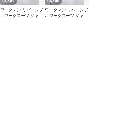
2,300
2,300
¥
¥
ワークマン リバーシブ
ワークマン リバーシブ
ルワークスーツ ジャケ
ルワークスーツ ジャケ
ット メンズLL
ット メンズL フード付