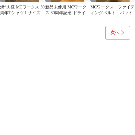
焼*肉様 MCワークス 30
新品未使用 MCワーク
MCワークス ファイテ
周年Tシャツ Lサイズ
ス 30周年記念 ドライT
ィングベルト パット
シャツ ネイビー Ｌサイ
ズ
次へ