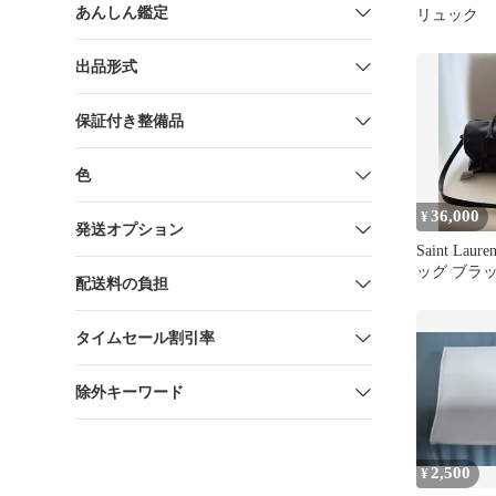
あんしん鑑定
リュック
出品形式
保証付き整備品
色
36,000
¥
発送オプション
Saint Lau
ッグ ブラ
配送料の負担
タイムセール割引率
除外キーワード
2,500
¥