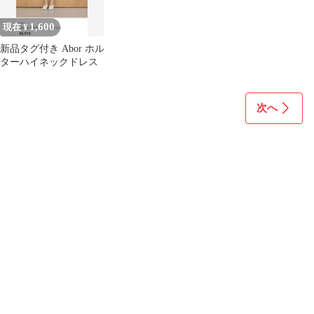
1,600
現在 ¥
新品タグ付き Abor ホル
ターハイネックドレス
次へ