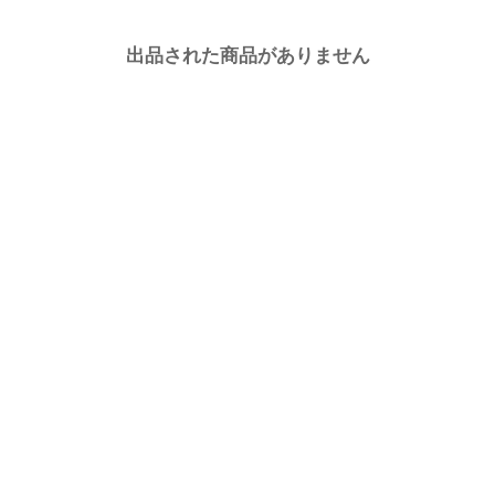
出品された商品がありません