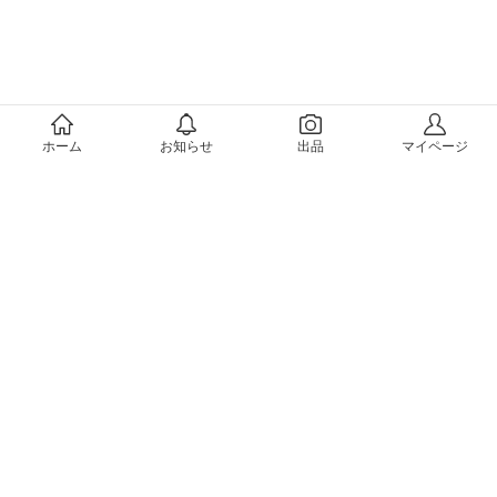
メルカリについて
ホーム
お知らせ
出品
マイページ
会社概要（運営会社）
採用情報
プレスリリース
公式ブログ
プレスキット
メルカリUS
メルカリShops
m department（エムデパ）
ヘルプ
ヘルプセンター（ガイド・お問い合わせ）
メルカリShopsでショップを開設する
メルカリShops ショップ管理画面にログイン
メルカリShops出店者向けガイド
お問い合わせ一覧