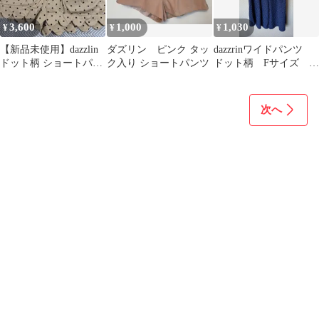
3,600
1,000
1,030
¥
¥
¥
【新品未使用】dazzlin
ダズリン ピンク タッ
dazzrinワイドパンツ
ドット柄 ショートパン
ク入り ショートパンツ
ドット柄 Fサイズ ド
ツ ベージュ
レスのようなシックな
パンツ
次へ