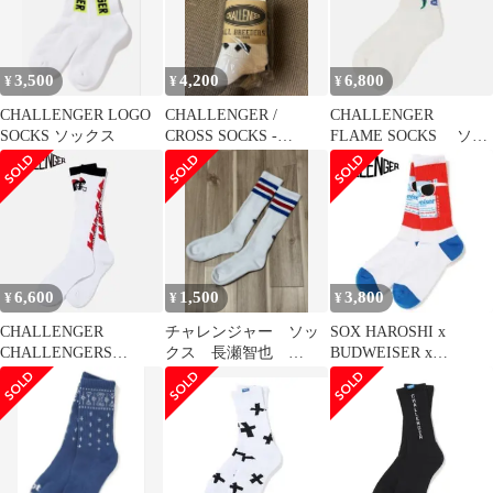
3,500
4,200
6,800
¥
¥
¥
CHALLENGER LOGO
CHALLENGER /
CHALLENGER
SOCKS ソックス
CROSS SOCKS -
FLAME SOCKS ソッ
WHITE- チャレンジャ
クス
ー
6,600
1,500
3,800
¥
¥
¥
CHALLENGER
チャレンジャー ソッ
SOX HAROSHI x
CHALLENGERS
クス 長瀬智也
BUDWEISER x
SOCKS WHITE
WHITE×RED×BLUE ラ
CHALLENGER
ッツ マシス