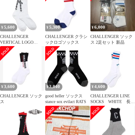
5,600
5,300
6,000
¥
¥
¥
CHALLENGER
CHALLENGER クラシ
CHALLENGER ソック
VERTICAL LOGO
ックロゴソックス
ス 2足セット 新品
SOCKS WHITE
3,600
3,040
4,600
¥
¥
¥
CHALLENGER ソック
good heller ソックス
CHALLENGER LINE
ス
stance sox evilact RATS
SOCKS WHITE 長瀬
智也