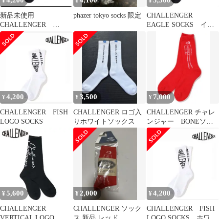
4,200
4,100
5,500
¥
¥
¥
新品未使用
phazer tokyo socks 限定
CHALLENGER
CHALLENGER
EAGLE SOCKS イー
EAGLE SOCKS
グル BLACK
BLACK
4,200
3,500
7,000
¥
¥
¥
CHALLENGER FISH
CHALLENGER ロゴ入
CHALLENGER チャレ
LOGO SOCKS
りホワイトソックス
ンジャー BONEソッ
クス
5,600
2,000
4,200
¥
¥
¥
CHALLENGER
CHALLENGER ソック
CHALLENGER FISH
VERTICAL LOGO
ス 新品 レッド
LOGO SOCKS ホワイ