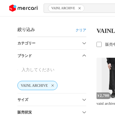
ンツにスキップ
VAINL ARCHIVE
絞り込み
VAIN
クリア
カテゴリー
販売
ブランド
VAINL ARCHIVE
2,700
¥
サイズ
vainl arch
販売状況