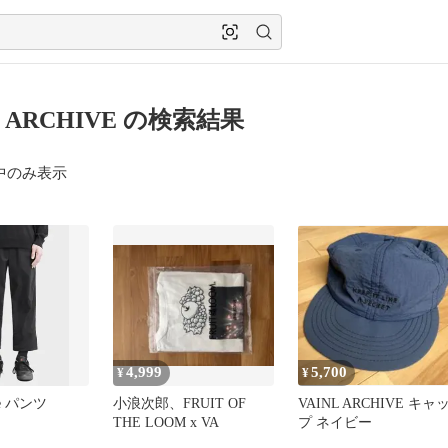
L ARCHIVE の検索結果
中のみ表示
4,999
5,700
¥
¥
ive パンツ
小浪次郎、FRUIT OF
VAINL ARCHIVE キャ
THE LOOM x VA
プ ネイビー