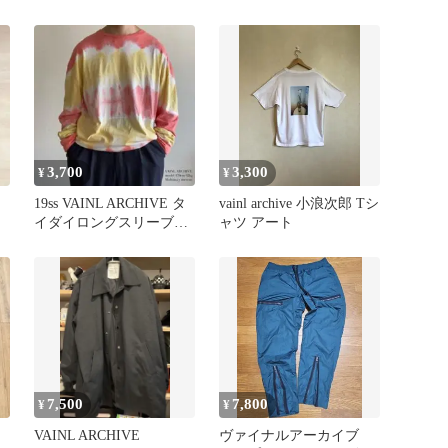
ャツ unused
ー M コットンウール
3,700
3,300
¥
¥
19ss VAINL ARCHIVE タ
vainl archive 小浪次郎 Tシ
イダイロングスリーブT
ャツ アート
CONEY-L
7,500
7,800
¥
¥
VAINL ARCHIVE
ヴァイナルアーカイブ