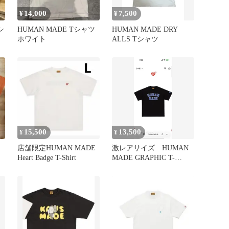
14,000
7,500
¥
¥
シ
HUMAN MADE Tシャツ
HUMAN MADE DRY
ホワイト
ALLS Tシャツ
15,500
13,500
¥
¥
店舗限定HUMAN MADE
激レアサイズ HUMAN
Heart Badge T-Shirt
MADE GRAPHIC T-
SHIRT ブラック