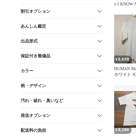
x I KNOW 
割引オプション
あんしん鑑定
出品形式
保証付き整備品
8,699
¥
HUMAN M
カラー
ホワイト X
柄・デザイン
汚れ・破れ・臭いなど
発送オプション
8,500
¥
配送料の負担