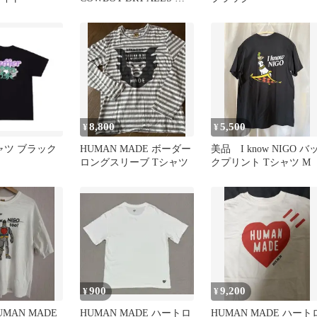
イズL
8,800
5,500
¥
¥
Tシャツ ブラック
HUMAN MADE ボーダー
美品 I know NIGO バ
ロングスリーブ Tシャツ
クプリント Tシャツ M
900
9,200
¥
¥
MAN MADE
HUMAN MADE ハートロ
HUMAN MADE ハート