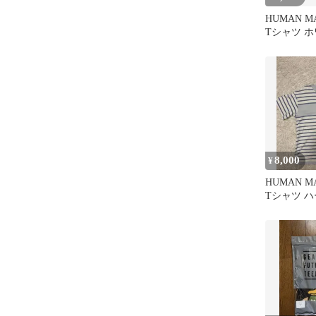
HUMAN 
Tシャツ ホ
8,000
¥
HUMAN 
Tシャツ 