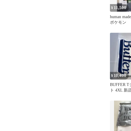
11,500
¥
human m
ポケモン
11,400
¥
BUFFER 
ト 4XL 