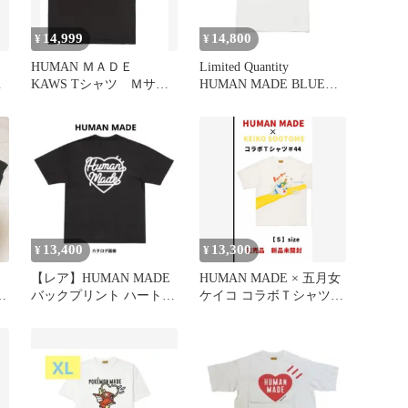
14,999
14,800
¥
¥
HUMAN ＭＡＤＥ
Limited Quantity
サ
KAWS Tシャツ Ｍサイ
HUMAN MADE BLUE
ズ
BOTTLE
13,400
13,300
¥
¥
【レア】HUMAN MADE
HUMAN MADE × 五月女
ル
バックプリント ハートロ
ケイコ コラボＴシャツ
ゴ Tシャツ ブラックXL
完売 未開封品