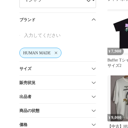
ブランド
7,900
¥
HUMAN MADE
Buffer 
サイズ2
サイズ
販売状況
出品者
商品の状態
9,000
¥
価格
【中古】HU