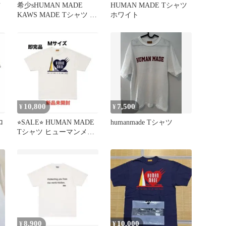
ツ
希少sHUMAN MADE
HUMAN MADE Tシャツ
KAWS MADE Tシャツ ホ
ホワイト
ワイト
10,800
7,500
¥
¥
ロ
⭐︎SALE⭐︎ HUMAN MADE
humanmade Tシャツ
Tシャツ ヒューマンメイ
ド シュプリーム
8,900
10,000
¥
¥