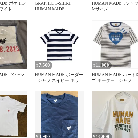
MADE ポケモン
GRAPHIC T-SHIRT
HUMAN MADE Tシャ
ホワイト
HUMAN MADE
Mサイズ
7,500
11,000
¥
¥
ADE Tシャツ
HUMAN MADE ボーダー
HUMAN MADE ハート
Tシャツ ネイビー ホワイ
ゴ ボーダー Tシャツ
ト L
3,980
10,000
¥
¥