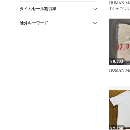
HUMAN 
Tシャツ 
タイムセール割引率
除外キーワード
8,333
¥
HUMAN M
7,500
¥