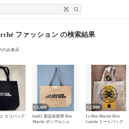
marché ファッション の検索結果
中のみ表示
3,480
2,900
¥
¥
ェ エコバッグ
bonb1 新品未使用 Bon
Le Bon Marché Rive
Marche ボンマルシェ ジ
Gauche トートバッグ
ュートバッグ