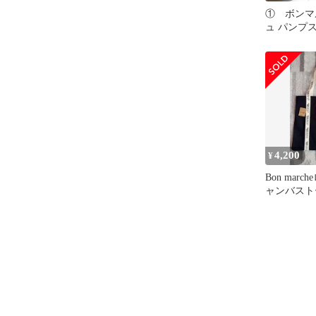
① ボンマ
ュ パンプ
23 メッシ
あり
4,200
¥
Bon mar
ャンバスト