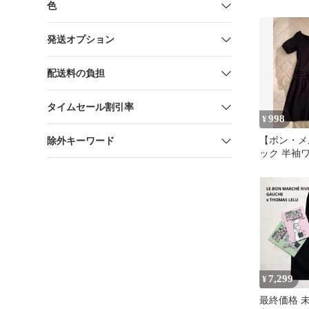
色
発送オプション
配送料の負担
タイムセール割引率
998
¥
【ボン・メ
除外キーワード
ック 半袖
7,299
¥
最終価格 