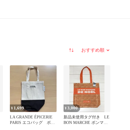
並び替え
1,699
3,000
¥
¥
LA GRANDE ÉPICERIE
新品未使用タグ付き LE
PARIS エコバッグ ボン
BON MARCHE ボンマル
マルシェ
シェ 限定トートバッグ