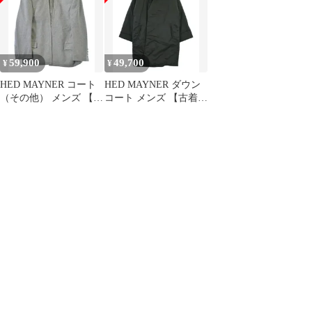
g24036
59,900
49,700
¥
¥
HED MAYNER コート
HED MAYNER ダウン
（その他） メンズ 【古
コート メンズ 【古着】
着】【中古】【送料無
【中古】【送料無料】
料】