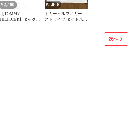
2,580
3,800
¥
¥
【TOMMY
トミーヒルフィガー
HILFIGER】タックス
ストライプ タイトスカ
カート『2』紺 ポケッ
ート
ト ウエストゴム
次へ