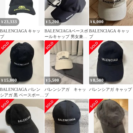
23,333
5,200
6,000
¥
¥
¥
BALENCIAGA キャッ
BALENCIAGAベースボ
BALENCIAGA キャッ
プ
ールキャップ 男女兼用
プ
新品未使用
15,000
5,500
8,500
¥
¥
¥
BALENCIAGA バレン
バレンシアガ キャッ
バレンシアガ キャップ
シアガ 黒 ベースボール
プ
キャップ Lサイズ