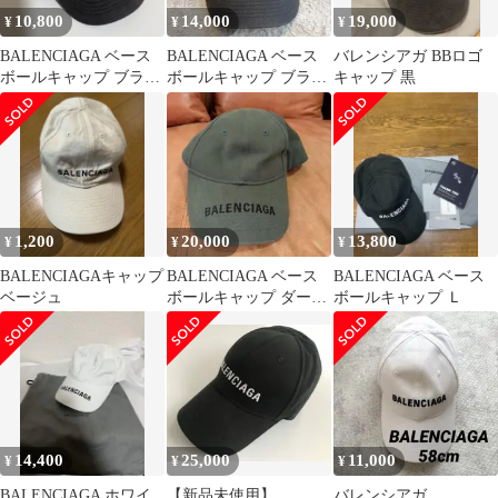
10,800
14,000
19,000
¥
¥
¥
BALENCIAGA ベース
BALENCIAGA ベース
バレンシアガ BBロゴ
ボールキャップ ブラッ
ボールキャップ ブラッ
キャップ 黒
ク
ク Lサイズ
1,200
20,000
13,800
¥
¥
¥
BALENCIAGAキャップ
BALENCIAGA ベース
BALENCIAGA ベース
ベージュ
ボールキャップ ダーク
ボールキャップ Ｌ
グリーン
14,400
25,000
11,000
¥
¥
¥
BALENCIAGA ホワイ
【新品未使用】
バレンシアガ