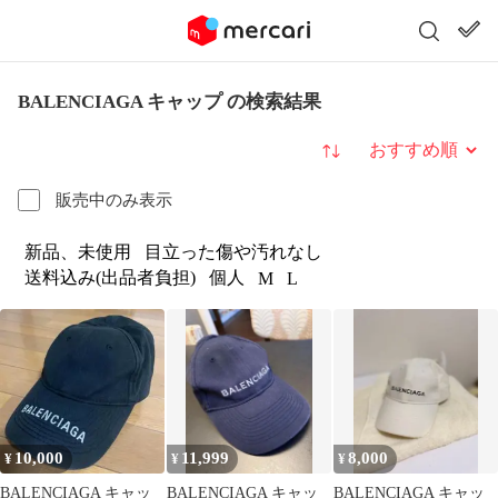
BALENCIAGA キャップ の検索結果
並び替え
販売中のみ表示
新品、未使用
目立った傷や汚れなし
送料込み(出品者負担)
個人
M
L
10,000
11,999
8,000
¥
¥
¥
BALENCIAGA キャッ
BALENCIAGA キャッ
BALENCIAGA キャッ