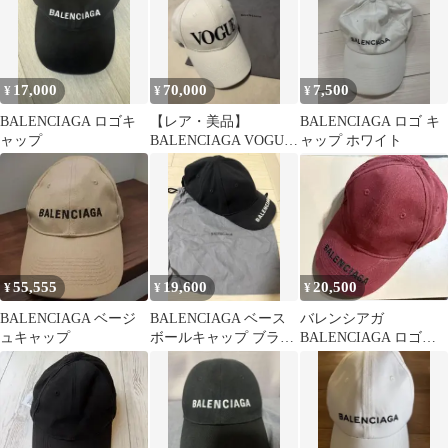
17,000
70,000
7,500
¥
¥
¥
BALENCIAGA ロゴキ
【レア・美品】
BALENCIAGA ロゴ キ
ャップ
BALENCIAGA VOGUE
ャップ ホワイト
ベースボールキャップ
55,555
19,600
20,500
¥
¥
¥
BALENCIAGA ベージ
BALENCIAGA ベース
バレンシアガ
ュキャップ
ボールキャップ ブラッ
BALENCIAGA ロゴキ
ク L
ャップ ボルドー