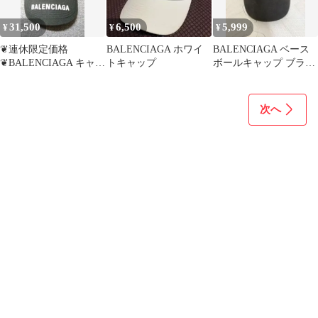
31,500
6,500
5,999
¥
¥
¥
❦連休限定価格
BALENCIAGA ホワイ
BALENCIAGA ベース
❦BALENCIAGA キャッ
トキャップ
ボールキャップ ブラッ
プ
ク
次へ