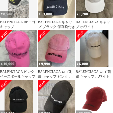
8,500
13,000
1,200
¥
¥
¥
BALENCIAGA BBロゴ
BALENCIAGA キャッ
BALENCIAGA キャッ
キャップ
プ ブラック 保存袋付き
プ ホワイト
10,000
9,990
6,000
¥
¥
¥
BALENCIAGA ピンク
BALENCIAGA ロゴ刺
BALENCIAGA ロゴ 刺
ベースボールキャップ
繍 キャップ ピンク バ
繍 キャップ ホワイト
レンシアガ 帽子