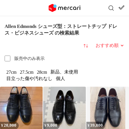
Allen Edmonds シューズ型：ストレートチップ ドレ
ス・ビジネスシューズ の検索結果
並び替え
販売中のみ表示
新品、未使用
27cm
27.5cm
28cm
目立った傷や汚れなし
個人
20,000
9,000
39,800
¥
¥
¥