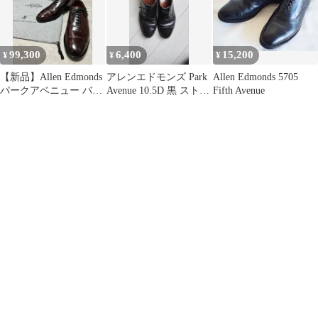
99,300
6,400
15,200
¥
¥
¥
【新品】Allen Edmonds
アレンエドモンズ Park
Allen Edmonds 5705
パークアベニュー バー
Avenue 10.5D 黒 ストレ
Fifth Avenue
ガンディ コードバン
ートチップ 革靴