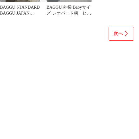
BAGGU STANDARD
BAGGU 外袋 Babyサイ
BAGGU JAPAN
ズ レオパード柄 ヒョ
EXCLUSIVE
ウ柄 ポーチ
次へ