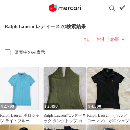
Ralph Lauren レディース の検索結果
並び替え
販売中のみ表示
2,799
2,490
4,500
¥
¥
¥
Ralph Lauren ポロシャ
Ralph Laurenホルターネ
Ralph Lauren (ラルフ
ツ ライトブルー
ック タンクトップ カー
ローレン) ポロシャツ
キ