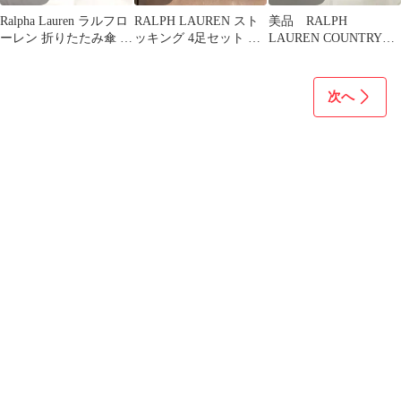
Ralpha Lauren ラルフロ
RALPH LAUREN スト
美品 RALPH
ーレン 折りたたみ傘 手
ッキング 4足セット M-
LAUREN COUNTRY
動式 ロゴ 刺繍
L ブラック
大判チェック柄 ラッ
プスカート
次へ