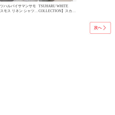
ツハルバイサマンサモ
TSUHARU WHITE
スモス リネン シャツワ
COLLECTION】スカラ
ンピース free
ップ刺繍トートバッグ
次へ