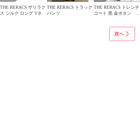
THE RERACS ザリラク
THE RERACS トラック
THE RERACS トレンチ
ス シルク ロング Vネッ
パンツ
コート 黒 金ボタン ラ
ク ニット カットソー
イナー ロング ザリ
ラクス
次へ