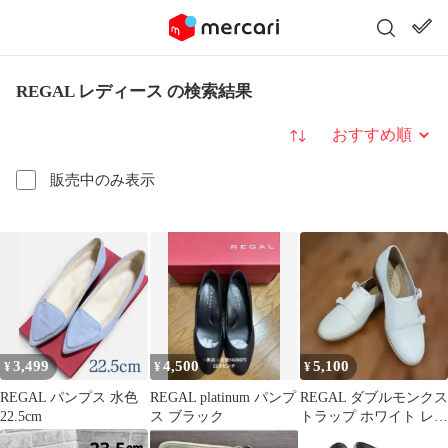
REGAL レディース の検索結果
並び替え
販売中のみ表示
3,499
4,500
5,100
¥
¥
¥
REGAL パンプス 水色
REGAL platinum パンプ
REGAL ダブルモンクス
22.5cm
ス ブラック
トラップ ホワイト レザ
ーシューズ