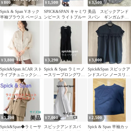
800
1,500
3,500
¥
¥
¥
Spick & Span Vネック
SPICK&SPAN キャミワ
美品 スピックアンド
半袖ブラウス ベージュ
ンピース ライトブルー
スパン ギンガムチェ
ックシャツ コットン
シャツ 黒白 F
3,800
3,290
3,000
¥
¥
¥
Spick&Span ACAR スト
Spick & Span ラミーノ
Spick&Span スピックア
ライプチュニックシャ
ースリーブロングワン
ンドスパン ノースリー
ツ スピックアンドスパ
ピース
ブフリルブラウス ブラ
ン
ック
5,200
7,000
2,500
¥
¥
¥
Spick&Span◆ラミーサ
スピックアンドスパ
Spick & Span 半袖カッ