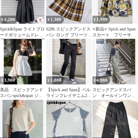
4,200
1,380
1,999
¥
¥
¥
Spick&Span ライトブロ
6286 スピックアンドス
⭐️新品⭐️ Spick and Span
ードボリュームドレ
パン ロング プリーツス
スカート フリーサイ
ス ワンピース ブラ
カート Ｓブラウン チェ
ズ
ック
ック柄
3,900
1,800
4,980
¥
¥
¥
美品 スピックアンド
【Spick and Span】ベル
スピックアンドスパ
スパンspick&span ジャ
ラインフレイデニム27
ン オールインワン
ガードキャミソール◆
美品
カーキ サイズ36