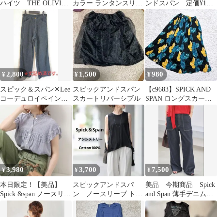
ハイツ THE OLIVIA
カラー ランタンスリー
ンドスパン 定価¥1万
24
ブブラウス
7600円ロングスカート
2,800
1,500
980
¥
¥
¥
スピック＆スパン✕Lee
スピックアンドスパン
【c9683】SPICK AND
コーデュロイペインタ
スカートリバーシブル
SPAN ロングスカー
ーパンツ
ト 総柄 花柄
3,980
3,700
7,500
¥
¥
¥
本日限定！【美品】
スピックアンドスパ
美品 今期商品 Spick
Spick &span ノースリブ
ン ノースリーブ トッ
and Span 薄手デニムパ
フリルブラウス ストラ
プス ブラック コッ
ンツ
イプ
トン タンクトップ