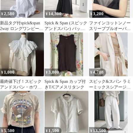
2,580
14,300
3,200
¥
¥
¥
新品タグ付spick&span
Spick & Span (スピック
ファインコットンノー
2way ロングワンピー
アンドスパン) バック
スリーブプルオーバ
ス 大きめ 体型隠し春
オープンワンピース
ー 2024 グレー
夏
24040200105020 ブラッ
ク FREE
1,000
3,800
4,788
¥
¥
¥
最終値下げ！スピック
Spick & Span カップ付
スピック&スパン ラミ
アンドスパン・ホワイ
きT/Cアメスリタンク
ーミックスシアージャ
ト レースブラウス 長袖
ケット 36 ナチュラル
5,500
1,500
13,500
¥
¥
¥