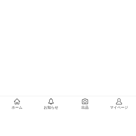
メルカリについて
ホーム
お知らせ
出品
マイページ
会社概要（運営会社）
採用情報
プレスリリース
公式ブログ
プレスキット