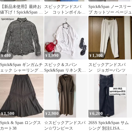
【新品未使用】最終お
スピックアンドスパ
Spick&Span ノースリー
値下げ！Spick&Span ブ
ン コットンボイルブ
ブ カットソー ベージュ
ラック ワンピース
ラウス ベージュ
480
1,990
1,300
¥
¥
¥
Spick&Span ギンガムチ
スピック＆スパン
スピックアンドスパ
ェック シャーリング シ
Spck&Span リネン天竺
ン ジョガーパンツ
ャツ 綿
Tシャツ 白 ホワイト 洗
濯可能
1,500
2,900
6,200
¥
¥
¥
Spick & Span ロングス
☆スピックアンドスパ
26SS Spick&Span サム
カート38
ン☆ワンピース
シング 別注LISA