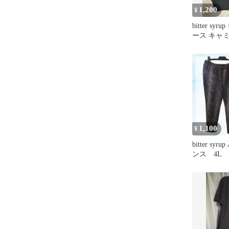
1,200
¥
bitter sy
ース キャ
1,100
¥
bitter s
ンス 4L