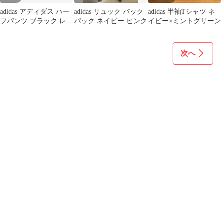
adidas アディダス ハー
adidas リュック バック
adidas 半袖Tシャツ ネ
フパンツ ブラック レッ
パック ネイビー ピンク
イビー×ミントグリーン
ド
次へ