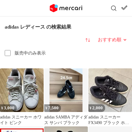
adidas レディース の検索結果
並び替え
販売中のみ表示
3,000
7,500
2,000
¥
¥
¥
adidas スニーカー ホワ
adidas SAMBA アディダ
adidas スニーカー
イト ピンク
ス サンバ ブラック
FX3490 ブラック ホワ
イト 24cm 厚底