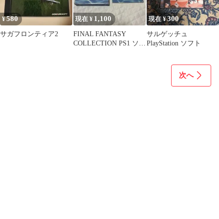
580
1,100
300
¥
現在 ¥
現在 ¥
サガフロンティア2
FINAL FANTASY
サルゲッチュ
COLLECTION PS1 ソフ
PlayStation ソフト
ト
次へ