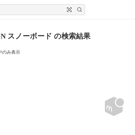
ION スノーボード の検索結果
中のみ表示