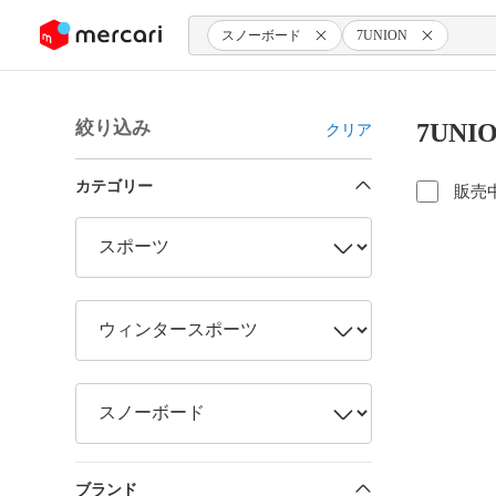
ンツにスキップ
スノーボード
7UNION
絞り込み
7UN
クリア
カテゴリー
販売
ブランド