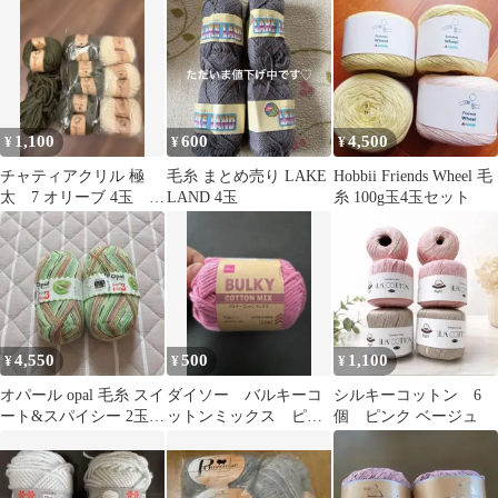
1,100
600
4,500
¥
¥
¥
チャティアクリル 極
毛糸 まとめ売り LAKE
Hobbii Friends Wheel 毛
太 7 オリーブ 4玉 8
LAND 4玉
糸 100g玉4玉セット
カマンベール 3玉 毛
糸 編み物
4,550
500
1,100
¥
¥
¥
オパール opal 毛糸 スイ
ダイソー バルキーコ
シルキーコットン 6
ート&スパイシー 2玉
ットンミックス ピン
個 ピンク ベージュ
キウイ
ク 1玉