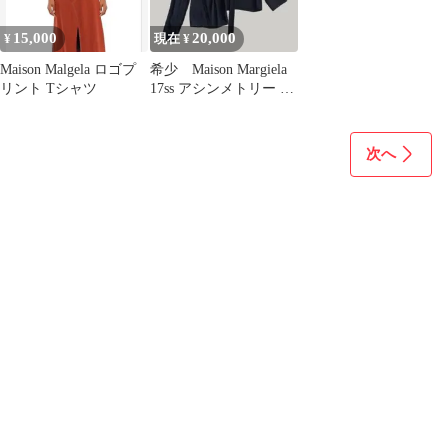
15,000
20,000
¥
現在 ¥
Maison Malgela ロゴプ
希少 Maison Margiela
リント Tシャツ
17ss アシンメトリー 変
形 ブラウス
次へ