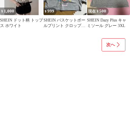
1,000
999
500
¥
¥
現在 ¥
SHEIN ドット柄 トップ
SHEIN バスケットボー
SHEIN Dazy Plus キャ
ス ホワイト
ルプリント クロップド
ミソール グレー 3XL
パーカー XL グレー
次へ