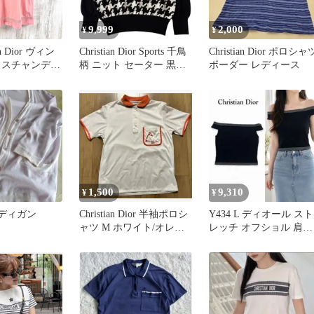
9,999
2,000
¥
¥
ian Dior ヴィン
Christian Dior Sports 千鳥
Christian Dior ポロシャ
リスチャンディ
柄 ニット セーター 黒白
ボーダー レディース
ゴ刺繡 メッシ
M
ーサイズカット
ク
1,500
9,310
¥
¥
ーディガン
Christian Dior 半袖ポロシ
Y434 L ディオール スト
ャツ M ホワイト/オレン
レッチ オフショル 肩見
ジ
せ カットソー レディー
ス