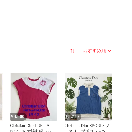
並び替え
4,800
3,780
¥
¥
Christian Dior PRET-A-
Christian Dior SPORTS ノ
PORTER 太陽刺繍カット
ースリーブポロシャツ ワ