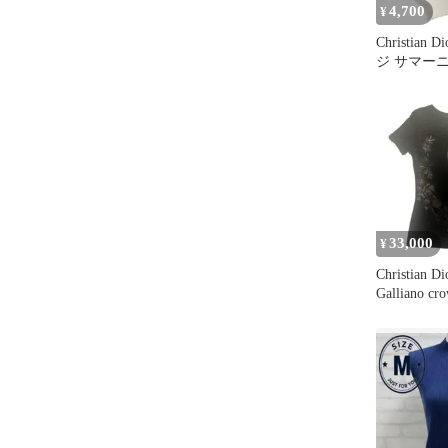
4,700
¥
Christian
ジ サマーニ
アイボリー
33,000
¥
Christian Di
Galliano cr