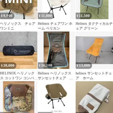
9,900
11,000
11,500
¥
¥
¥
ヘリノックス チェア
Helinox チェアワン ホ
Helinox タクティカルチ
ワンミニ
ーム ペリカン
ェア グリーン
38,000
16,100
13,000
¥
¥
¥
HELINOX ヘリノック
Helinox ヘリノックス
helinox サンセットチェ
ス コットワン コンバー
サンセットチェア ブ
ア ホーム
チブル ブラックアウト
ラック×ブルー 美品