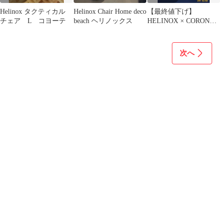
Helinox タクティカル
Helinox Chair Home deco
【最終値下げ】
チェア L コヨーテ
beach ヘリノックス
HELINOX × CORONA
EXTRA W ネームコッ
ト
次へ