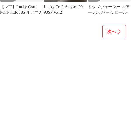
【レア】Lucky Craft
Lucky Craft Staysee 90
トップウォーター ルア
POINTER 78S ルアマガ
90SP Ver.2
ー ポッパー ケロール
次へ