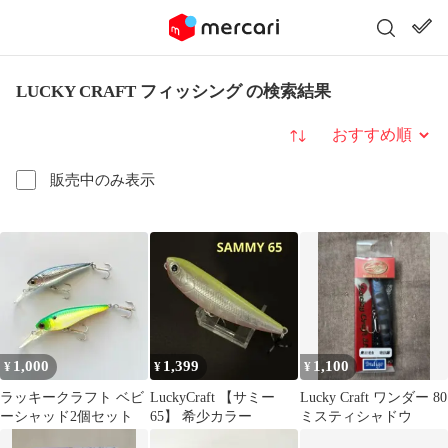
LUCKY CRAFT フィッシング の検索結果
並び替え
販売中のみ表示
1,000
1,399
1,100
¥
¥
¥
ラッキークラフト ベビ
LuckyCraft 【サミー
Lucky Craft ワンダー 80
ーシャッド2個セット
65】 希少カラー
ミスティシャドウ