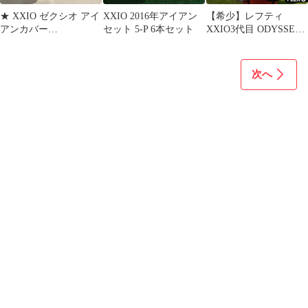
★ XXIO ゼクシオ アイ
XXIO 2016年アイアン
【希少】レフティ
アンカバー
セット 5-P 6本セット
XXIO3代目 ODYSSEY
BLACK★。
パター付 10本セット 左
S
次へ