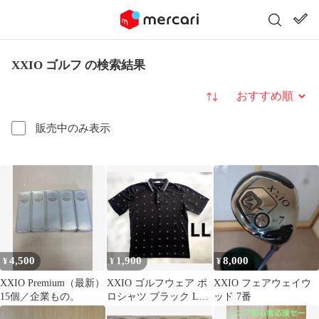
XXIO ゴルフ の検索結果
並び替え
販売中のみ表示
4,500
1,900
8,000
¥
¥
¥
XXIO Premium（最新）
XXIO ゴルフウェア ポ
XXIO フェアウェイウ
15個／企業もの。
ロシャツ ブラック LL
ッド 7番
サイズ